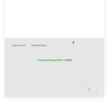
Impressum
Datenschutz
Ferienwohnung Wirth
© 2026
↑