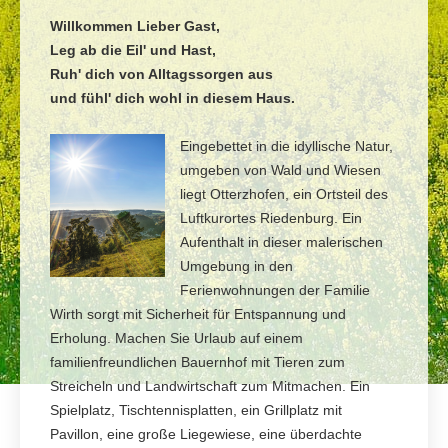
Willkommen Lieber Gast,
Leg ab die Eil' und Hast,
Ruh' dich von Alltagssorgen aus
und fühl' dich wohl in diesem Haus.
Eingebettet in die idyllische Natur,
umgeben von Wald und Wiesen
liegt Otterzhofen, ein Ortsteil des
Luftkurortes Riedenburg. Ein
Aufenthalt in dieser malerischen
Umgebung in den
Ferienwohnungen der Familie
Wirth sorgt mit Sicherheit für Entspannung und
Erholung. Machen Sie Urlaub auf einem
familienfreundlichen Bauernhof mit Tieren zum
Streicheln und Landwirtschaft zum Mitmachen. Ein
Spielplatz, Tischtennisplatten, ein Grillplatz mit
Pavillon, eine große Liegewiese, eine überdachte