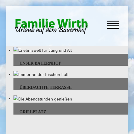
UNSER BAUERNHOF
ÜBERDACHTE TERRASSE
GRILLPLATZ