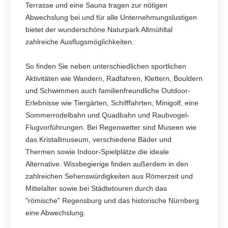
Terrasse und eine Sauna tragen zur nötigen
Abwechslung bei und für alle Unternehmungslustigen
bietet der wunderschöne Naturpark Altmühltal
zahlreiche Ausflugsmöglichkeiten.
So finden Sie neben unterschiedlichen sportlichen
Aktivitäten wie Wandern, Radfahren, Klettern, Bouldern
und Schwimmen auch familienfreundliche Outdoor-
Erlebnisse wie Tiergärten, Schifffahrten, Minigolf, eine
Sommerrodelbahn und Quadbahn und Raubvogel-
Flugvorführungen. Bei Regenwetter sind Museen wie
das Kristallmuseum, verschiedene Bäder und
Thermen sowie Indoor-Spielplätze die ideale
Alternative. Wissbegierige finden außerdem in den
zahlreichen Sehenswürdigkeiten aus Römerzeit und
Mittelalter sowie bei Städtetouren durch das
"römische" Regensburg und das historische Nürnberg
eine Abwechslung.